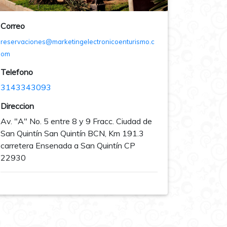
Correo
reservaciones@marketingelectronicoenturismo.c
om
Telefono
3143343093
Direccion
Av. "A" No. 5 entre 8 y 9 Fracc. Ciudad de
San Quintín San Quintín BCN, Km 191.3
carretera Ensenada a San Quintín CP
22930