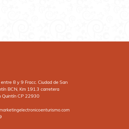
 entre 8 y 9 Fracc. Ciudad de San
ntín BCN, Km 191.3 carretera
 Quintín CP 22930
arketingelectronicoenturismo.com
9