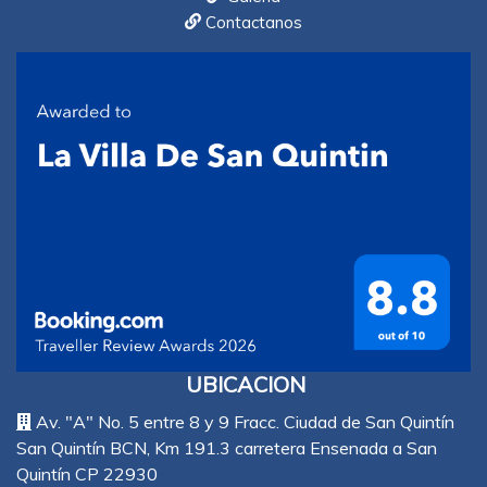
Contactanos
UBICACION
Av. "A" No. 5 entre 8 y 9 Fracc. Ciudad de San Quintín
San Quintín BCN, Km 191.3 carretera Ensenada a San
Quintín CP 22930